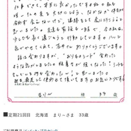
■
定期21回目 北海道 まり～さま 33歳