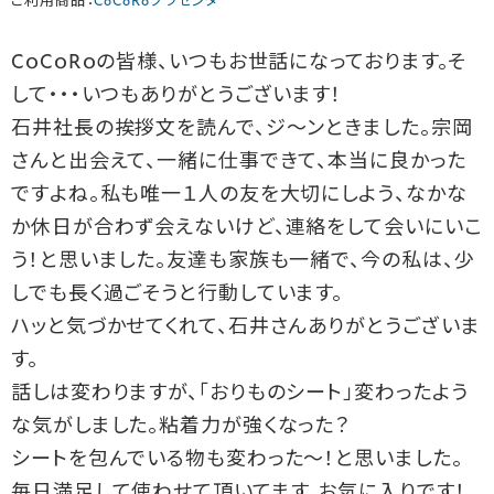
ご利用商品：
CoCoRoプラセンタ
CｏCｏRｏの皆様、いつもお世話になっております。そ
して・・・いつもありがとうございます！
石井社長の挨拶文を読んで、ジ～ンときました。宗岡
さんと出会えて、一緒に仕事できて、本当に良かった
ですよね。私も唯一１人の友を大切にしよう、なかな
か休日が合わず会えないけど、連絡をして会いにいこ
う！と思いました。友達も家族も一緒で、今の私は、少
しでも長く過ごそうと行動しています。
ハッと気づかせてくれて、石井さんありがとうございま
す。
話しは変わりますが、「おりものシート」変わったよう
な気がしました。粘着力が強くなった？
シートを包んでいる物も変わった～！と思いました。
毎日満足して使わせて頂いてます。お気に入りです！