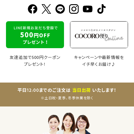
友達追加で500円クーポン
キャンペーンや最新情報を
プレゼント！
イチ早くお届け♪
平日12:00までのご注文は
当日出荷
いたします！
※土日祝・夏季、冬季休業を除く