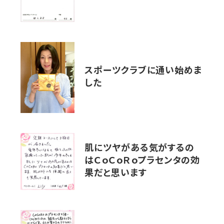
スポーツクラブに通い始めま
した
肌にツヤがある気がするの
はＣｏＣｏＲｏプラセンタの効
果だと思います