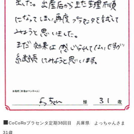
■
CoCoRoプラセンタ定期38回目 兵庫県 よっちゃんさま
31歳