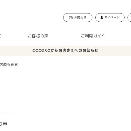
お問合せ
マイページ
て
お客様の声
ご利用ガイド
COCOROからお客さまへのお知らせ
・笑顔も元気
の声