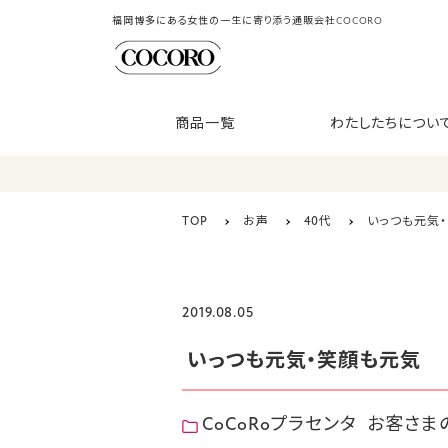
福岡博多にある女性の一生に寄り添う通販会社COCORO
商品一覧
わたしたちについ
TOP
お声
40代
いっつも元気
2019.08.05
いっつも元気・笑顔も元気
CoCoRoプラセンタ
お客さま