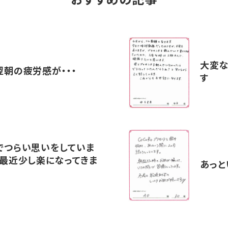
おすすめの記事
大変な
翌朝の疲労感が・・・
す
でつらい思いをしていま
、最近少し楽になってきま
あっと