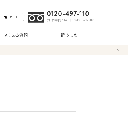
0120-497-110
カート
受付時間：平日 10:00〜17:00
よくある質問
読みもの