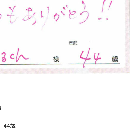
目
 44歳