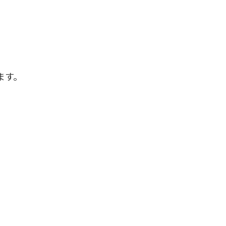
ます。
♪