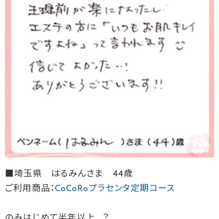
■埼玉県 はるみんさま 44歳
ご利用商品：
CoCoRoプラセンタ定期コース
のみはじめて半年以上…？