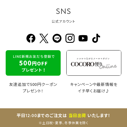
SNS
公式アカウント
友達追加で500円クーポン
キャンペーンや最新情報を
プレゼント！
イチ早くお届け♪
平日12:00までのご注文は
当日出荷
いたします！
※土日祝・夏季、冬季休業を除く