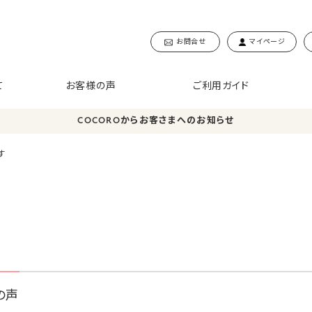
お問合せ
マイページ
て
お客様の声
ご利用ガイド
COCOROからお客さまへのお知らせ
す
の声