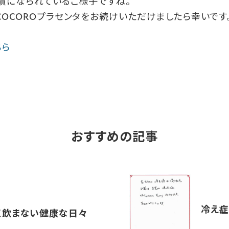
習慣になられているご様子ですね。
COCOROプラセンタをお続けいただけましたら幸いです
ちら
おすすめの記事
冷え症
く飲まない健康な日々