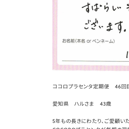
ココロプラセンタ定期便 46回
愛知県 ハルさま 43歳
5年もの長きにわたり、ご愛顧い