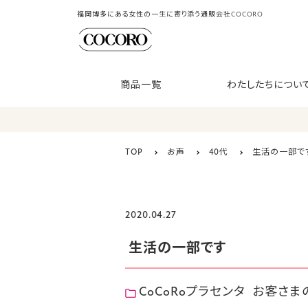
福岡博多にある女性の一生に寄り添う通販会社COCORO
商品一覧
わたしたちについ
TOP
お声
40代
生活の一部で
2020.04.27
生活の一部です
CoCoRoプラセンタ
お客さま