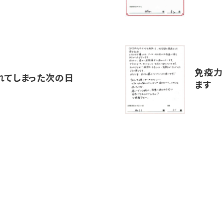
免疫力
れてしまった次の日
ます