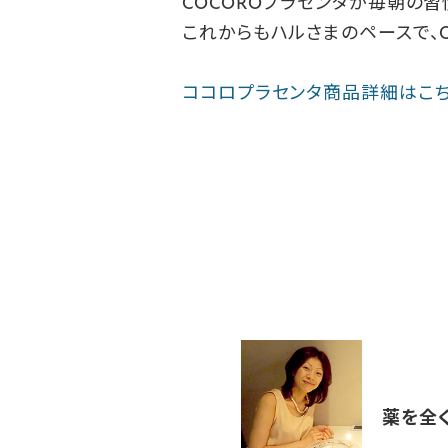
COCOROプラセンタが毎朝の
これからもハルさまのペースで、
ココロプラセンタ商品詳細はこ
薬を全