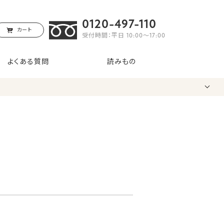
0120-497-110
カート
受付時間：平日 10:00〜17:00
よくある質問
読みもの