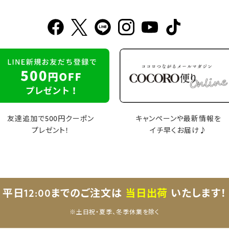
友達追加で500円クーポン
キャンペーンや最新情報を
プレゼント！
イチ早くお届け♪
平日12:00までのご注文は
当日出荷
いたします！
※土日祝・夏季、冬季休業を除く