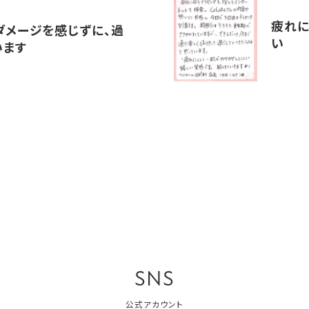
疲れに
ダメージを感じずに、過
い
います
SNS
公式アカウント