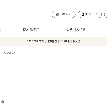
お問合せ
マイページ
て
お客様の声
ご利用ガイド
COCOROからお客さまへのお知らせ
ヤ ルンルン
2歳