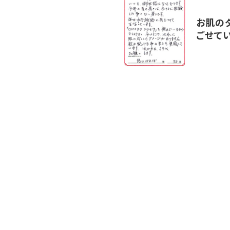
お肌の
ごせて