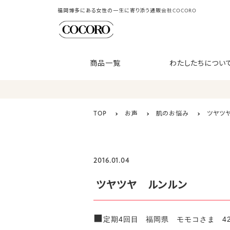
福岡博多にある女性の一生に寄り添う通販会社COCORO
商品一覧
わたしたちについ
TOP
お声
肌のお悩み
ツヤツ
2016.01.04
ツヤツヤ ルンルン
■
定期4回目 福岡県 モモコさま 4