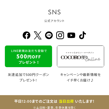
SNS
公式アカウント
友達追加で500円クーポン
キャンペーンや最新情報を
プレゼント！
イチ早くお届け♪
平日12:00までのご注文は
当日出荷
いたします！
※土日祝・夏季、冬季休業を除く