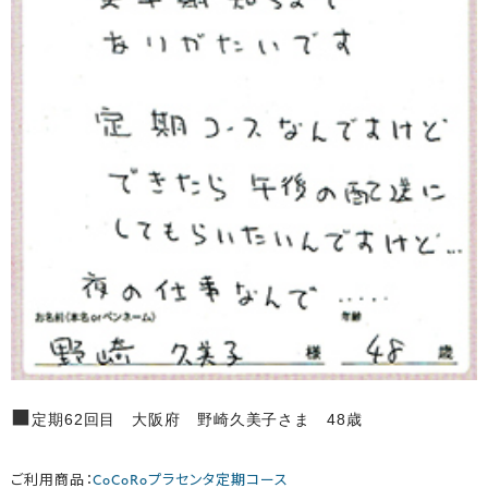
■
定期62回目 大阪府 野崎久美子さま 48歳
ご利用商品：
CoCoRoプラセンタ定期コース