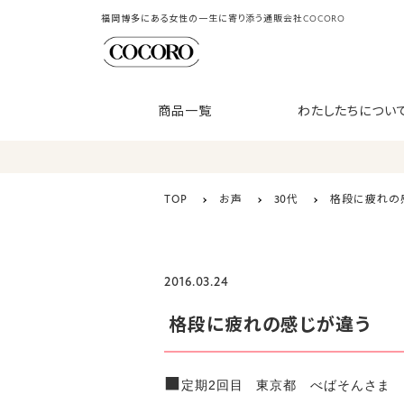
福岡博多にある女性の一生に寄り添う通販会社COCORO
商品一覧
わたしたちについ
TOP
お声
30代
格段に疲れの
2016.03.24
格段に疲れの感じが違う
■
定期2回目 東京都 べばそんさま 