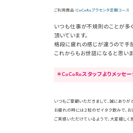
ご利用商品：
CoCoRoプラセンタ定期コース
いつも仕事が不規則のことが多く
頂いています。
格段に疲れの感じが違うので手放
これからもお世話になると思いま
＊CoCoRoスタッフよりメッセ
いつもご愛顧いただきまして、誠にありがと
お疲れの時には２粒のゼイタク飲みで、お
ご実感いただけているようで、大変嬉しく思