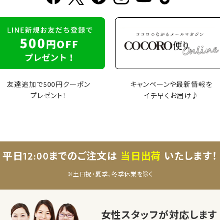
友達追加で500円クーポン
キャンペーンや最新情報を
プレゼント！
イチ早くお届け♪
平日12:00までのご注文は
当日出荷
いたします！
※土日祝・夏季、冬季休業を除く
女性スタッフが対応します