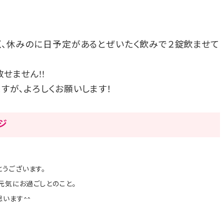
、休みのに日予定があるとぜいたく飲みで２錠飲ませて
せません!!
すが、よろしくお願いします！
ージ
うございます。
元気にお過ごしとのこと。
います^^