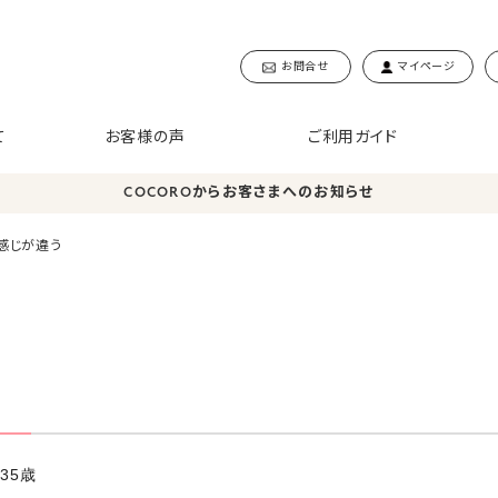
お問合せ
マイページ
て
お客様の声
ご利用ガイド
COCOROからお客さまへのお知らせ
感じが違う
35歳