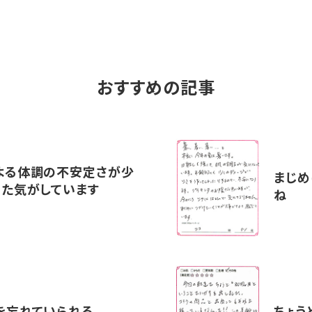
おすすめの記事
よる体調の不安定さが少
まじめ
った気がしています
ね