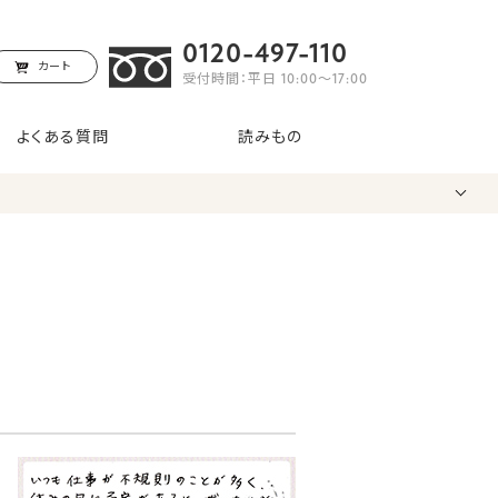
0120-497-110
カート
受付時間：平日 10:00〜17:00
よくある質問
読みもの