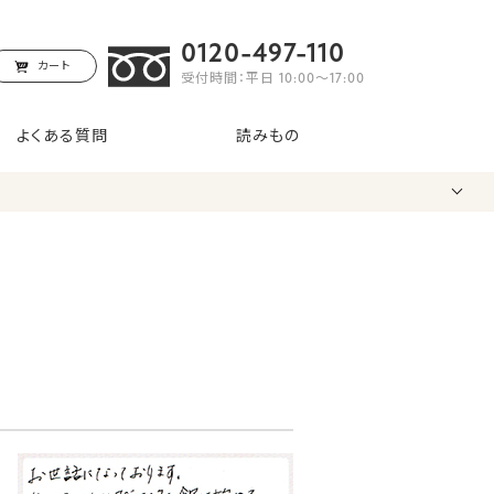
0120-497-110
カート
受付時間：平日 10:00〜17:00
よくある質問
読みもの