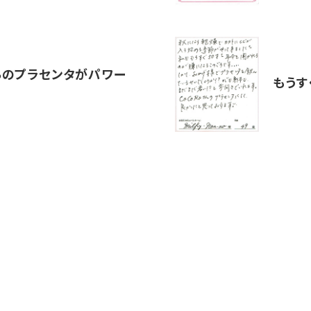
Roのプラセンタがパワー
もうす