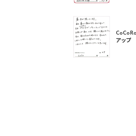
CoCo
アップ