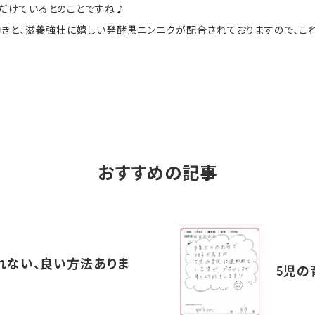
だけているとのことですね♪
る働きと、滋養強壮に嬉しい発酵黒ニンニクが配合されておりますので、こ
おすすめの記事
れない、良い方法ありま
5児の