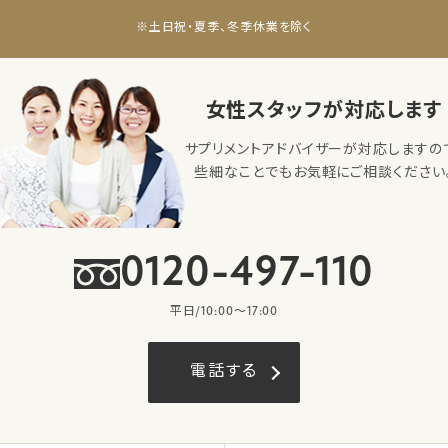
※土日祝・夏季、冬季休業を除く
女性スタッフが対応します
サプリメントアドバイザーが対応しますの
些細なことでもお気軽にご相談ください
0120-497-110
平日/10:00〜17:00
電話する