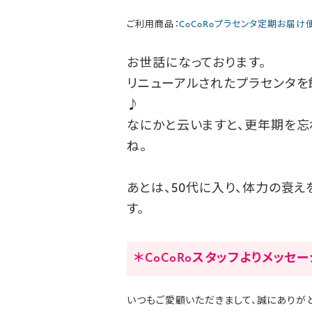
ご利用商品：
CoCoRoプラセンタ定期お届け
お世話になっております。
リニューアルされたプラセンタを
♪
なにかと云いますと、更年期を忘
ね。
あとは、50代に入り、体力の衰
す。
＊CoCoRoスタッフよりメッセ
いつもご愛顧いただきまして、誠にありがと