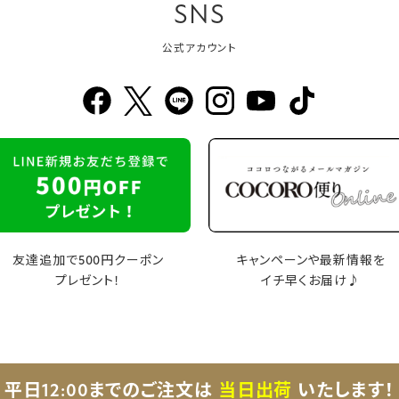
SNS
公式アカウント
友達追加で500円クーポン
キャンペーンや最新情報を
プレゼント！
イチ早くお届け♪
平日12:00までのご注文は
当日出荷
いたします！