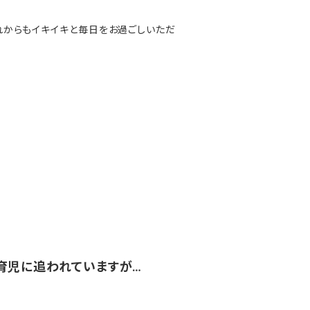
れからもイキイキと毎日をお過ごしいただ
育児に追われていますが…