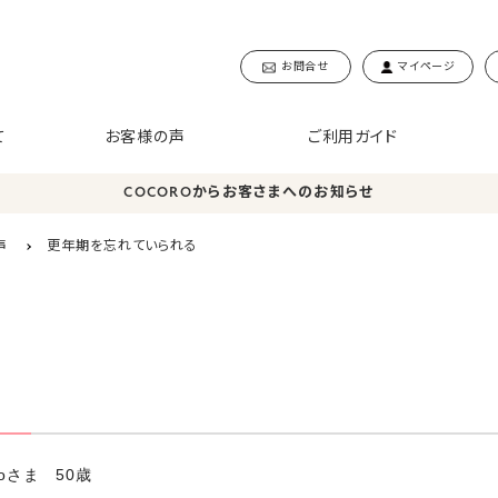
お問合せ
マイページ
て
お客様の声
ご利用ガイド
COCOROからお客さまへのお知らせ
声
更年期を忘れていられる
noさま 50歳