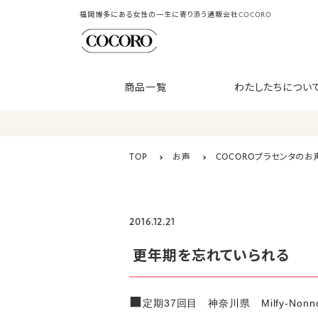
福岡博多にある女性の一生に寄り添う通販会社COCORO
商品一覧
わたしたちについ
TOP
お声
COCOROプラセンタのお
2016.12.21
更年期を忘れていられる
■
定期37回目 神奈川県 Milfy-Non