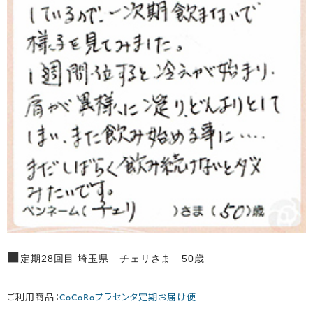
■
定期28回目 埼玉県 チェリさま 50歳
ご利用商品：
CoCoRoプラセンタ定期お届け便