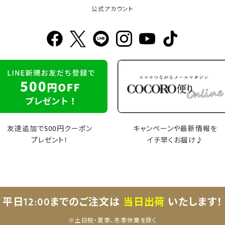
公式アカウント
友達追加で500円クーポン
キャンペーンや最新情報を
プレゼント！
イチ早くお届け♪
平日12:00までのご注文は
当日出荷
いたします！
※土日祝・夏季、冬季休業を除く