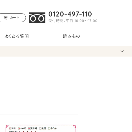
0120-497-110
カート
受付時間：平日 10:00〜17:00
よくある質問
読みもの