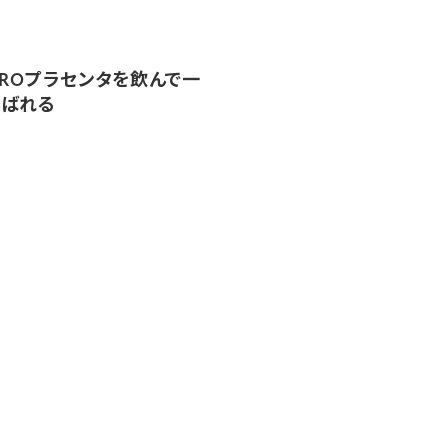
OROプラセンタを飲んで一
んばれる