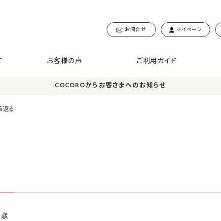
お問合せ
マイページ
て
お客様の声
ご利用ガイド
COCOROからお客さまへのお知らせ
若返る
0歳