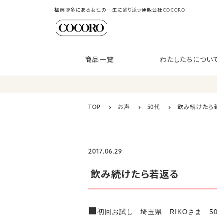
福岡博多にある女性の一生に寄り添う通販会社COCORO
商品一覧
わたしたちについ
TOP
お声
50代
飲み続けたら
2017.06.29
飲み続けたら若返る
■
初回お試し 埼玉県 RIKOさま 5