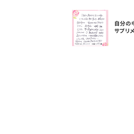
自分の
サプリ