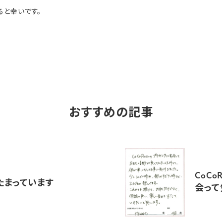
ると幸いです。
おすすめの記事
CoC
たまっています
会って