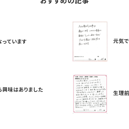
おすすめの記事
元気で
なっています
ら興味はありました
生理