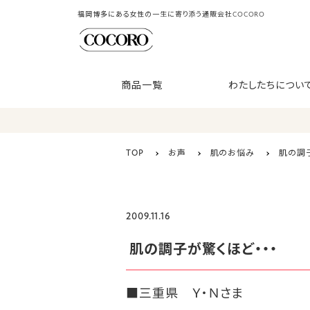
福岡博多にある女性の一生に寄り添う通販会社COCORO
商品一覧
わたしたちについ
TOP
お声
肌のお悩み
肌の調子
2009.11.16
肌の調子が驚くほど・・・
■三重県 Ｙ・Ｎさま