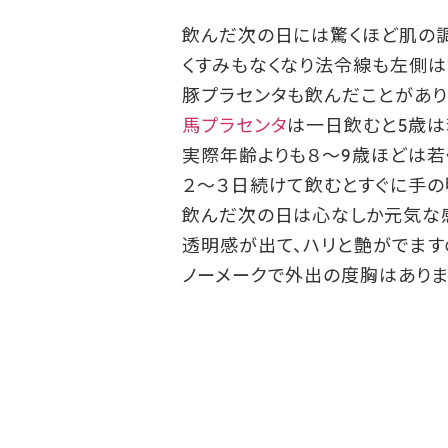
飲んだ次の日には驚くほど肌の調
くすみもなくなり法令線も左側は
豚プラセンタも飲んだことがあり
馬プラセンタ
は一日飲むと5歳は
実際年齢よりも８～9歳ほどは若
２～３日続けて飲むとすぐに手の
飲んだ次の日は心なしか元気な
透明感が出て、ハリと艶がでます
ノーメークで外出の度胸はありま