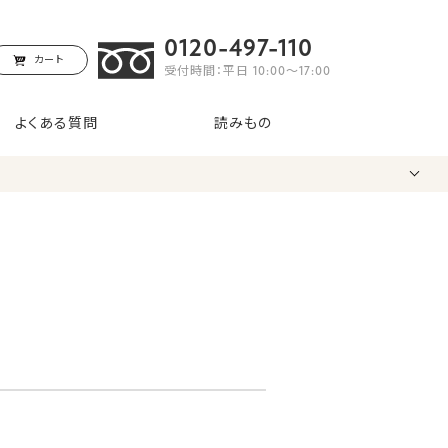
0120-497-110
カート
受付時間：平日 10:00〜17:00
よくある質問
読みもの