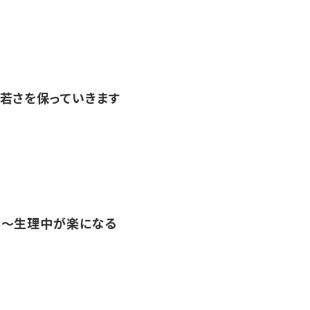
若さを保っていきます
前～生理中が楽になる