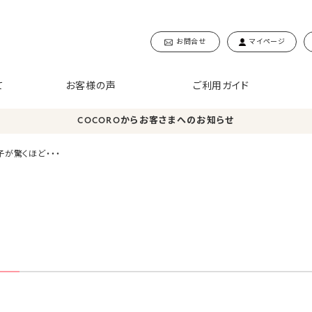
お問合せ
マイページ
て
お客様の声
ご利用ガイド
COCOROからお客さまへのお知らせ
が驚くほど・・・