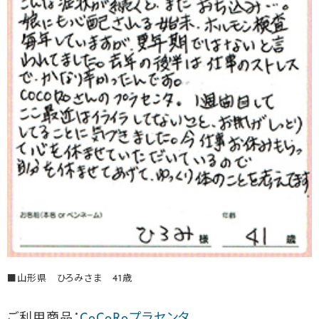
■山形県 ひろみさま 41歳
ご利用商品：
CoCoRoプラセンタ