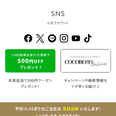
SNS
公式アカウント
友達追加で500円クーポン
キャンペーンや最新情報を
プレゼント！
イチ早くお届け♪
平日12:00までのご注文は
当日出荷
いたします！
※土日祝・夏季、冬季休業を除く