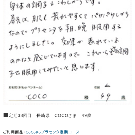
■
定期38回目 長崎県 COCOさま 49歳
ご利用商品：
CoCoRoプラセンタ定期コース