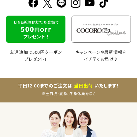
友達追加で500円クーポン
キャンペーンや最新情報を
プレゼント！
イチ早くお届け♪
平日12:00までのご注文は
当日出荷
いたします！
※土日祝・夏季、冬季休業を除く