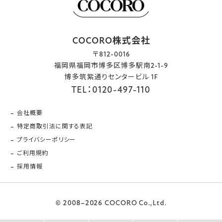
COCORO株式会社
〒812-0016
福岡県福岡市博多区博多駅南2-1-9
博多筑紫通りセンタービル 1F
TEL：0120-497-110
会社概要
特定商取引法に関する表記
プライバシーポリシー
ご利用規約
採用情報
© 2008–2026 COCORO Co.,Ltd.