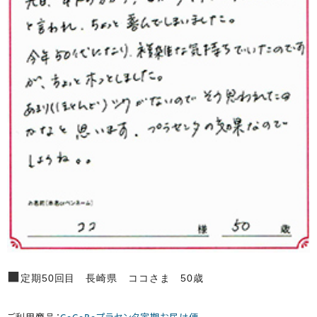
■
定期50回目 長崎県 ココさま 50歳