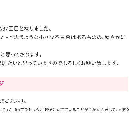
も37回目となりました。
な〜と思うような小さな不具合はあるものの、穏やかに
と思っております。
居たいと思っていますのでよろしくお願い致します。
ージ
うございます。
CｏCｏRｏプラセンタがお役に立てていることがうかがえまして、大変嬉