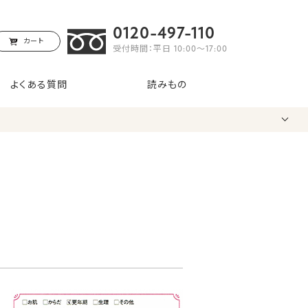
0120-497-110
カート
受付時間：平日 10:00〜17:00
よくある質問
読みもの