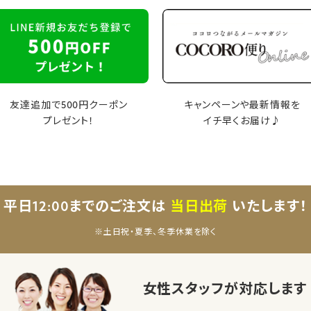
友達追加で500円クーポン
キャンペーンや最新情報を
プレゼント！
イチ早くお届け♪
平日12:00までのご注文は
当日出荷
いたします！
※土日祝・夏季、冬季休業を除く
女性スタッフが対応します