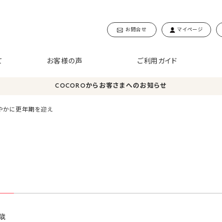
お問合せ
マイページ
て
お客様の声
ご利用ガイド
COCOROからお客さまへのお知らせ
やかに更年期を迎え
歳