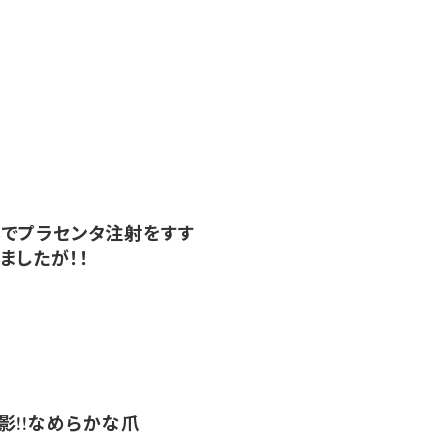
でプラセンタ注射をすす
ましたが！！
影!!なめらかな爪