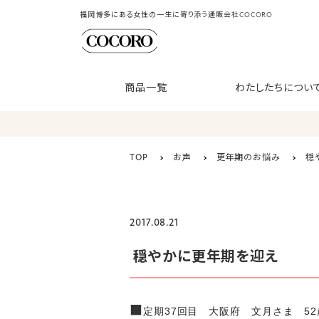
福岡博多にある女性の一生に寄り添う通販会社COCORO
商品一覧
わたしたちについ
TOP
お声
更年期のお悩み
穏
2017.08.21
穏やかに更年期を迎え
■
定期37回目 大阪府 文月さま 52