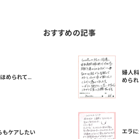
おすすめの記事
婦人科
、ほめられて…
められ
エラに
らもケアしたい