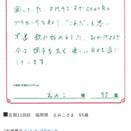
■
定期11回目 福岡県 えみこさま 55歳