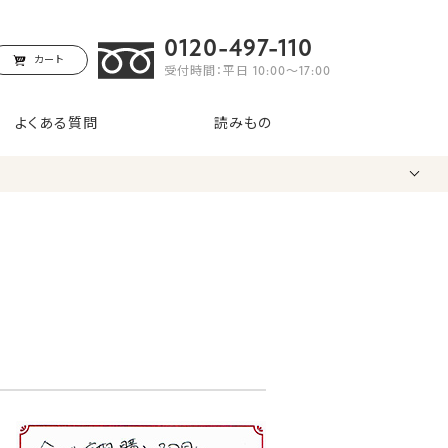
0120-497-110
カート
受付時間：平日 10:00〜17:00
よくある質問
読みもの