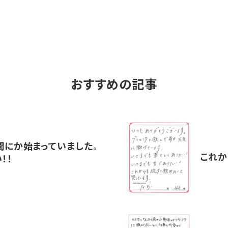
おすすめの記事
間にか始まっていました。
これか
！！