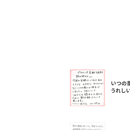
いつの
うれしい