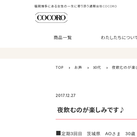
福岡博多にある女性の一生に寄り添う通販会社COCORO
商品一覧
わたしたちについ
TOP
お声
30代
夜飲むのが楽
2017.12.27
夜飲むのが楽しみです♪
■
定期3回目 茨城県 AOさま 30歳