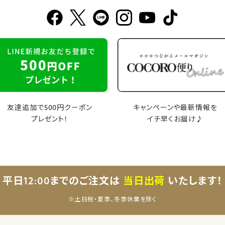
友達追加で500円クーポン
キャンペーンや最新情報を
プレゼント！
イチ早くお届け♪
平日12:00までのご注文は
当日出荷
いたします！
※土日祝・夏季、冬季休業を除く