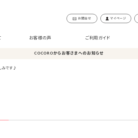
お問合せ
マイページ
て
お客様の声
ご利用ガイド
COCOROからお客さまへのお知らせ
しみです♪