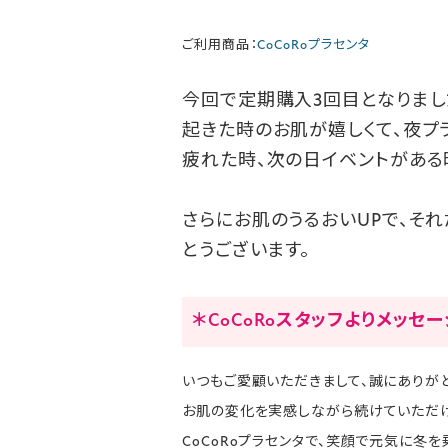
ご利用商品：
CoCoRoプラセンタ
今回で定期購入3回目となりまし
起きた時のお肌が嬉しくて、夜プ
疲れた時、次の日イベントがある
さらにお肌のうるおいUPで、それ
とうございます。
＊CoCoRoスタッフよりメッセ
いつもご愛顧いただきまして、誠にありがと
お肌の変化を実感しながら続けていただけ
CoCoRoプラセンタで、笑顔で元気に冬