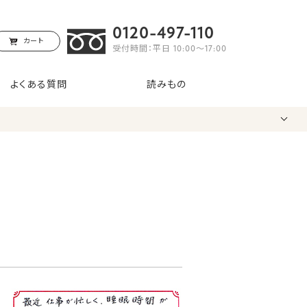
0120-497-110
カート
受付時間：平日 10:00〜17:00
よくある質問
読みもの