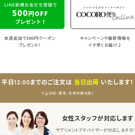
友達追加で500円クーポン
キャンペーンや最新情報を
プレゼント！
イチ早くお届け♪
平日12:00までのご注文は
当日出荷
いたします！
※土日祝・夏季、冬季休業を除く
女性スタッフが対応します
サプリメントアドバイザーが対応しますの