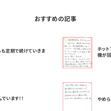
おすすめの記事
ホット
らも定期で続けていきま
機が回
でいます！！
やめら