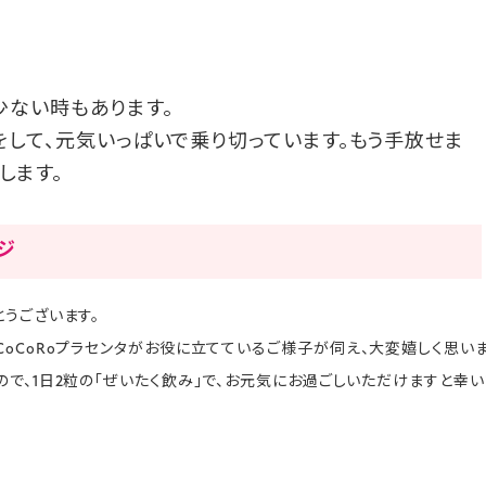
少ない時もあります。
をして、元気いっぱいで乗り切っています。もう手放せま
します。
ージ
うございます。
oCoRoプラセンタがお役に立てているご様子が伺え、大変嬉しく思いま
で、1日2粒の「ぜいたく飲み」で、お元気にお過ごしいただけますと幸い