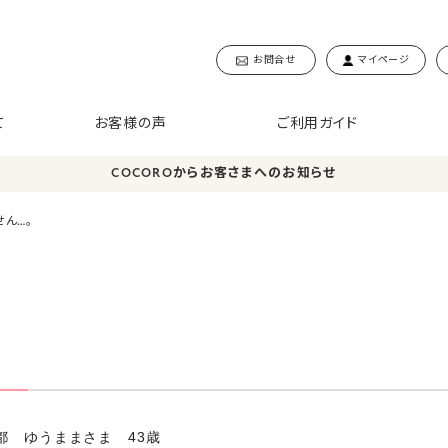
お問合せ
マイページ
て
お客様の声
ご利用ガイド
COCOROからお客さまへのお知らせ
ん…。
京都 ゆうままさま 43歳