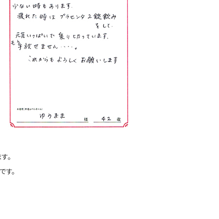
す。
です。