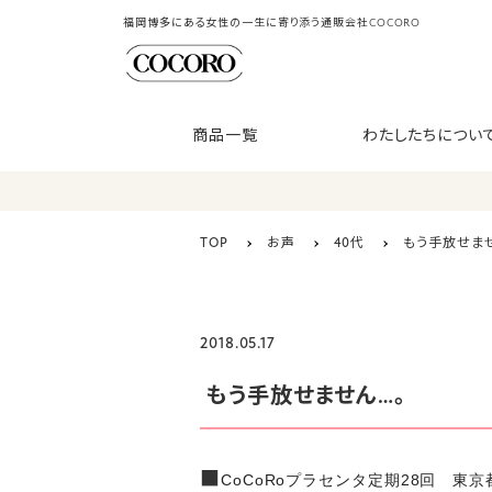
福岡博多にある女性の一生に寄り添う通販会社COCORO
商品一覧
わたしたちについ
TOP
お声
40代
もう手放せませ
2018.05.17
もう手放せません…。
■
CoCoRoプラセンタ定期28回 東