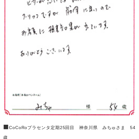
■
CoCoRoプラセンタ定期25回目 神奈川県 みちゅさま 54
歳