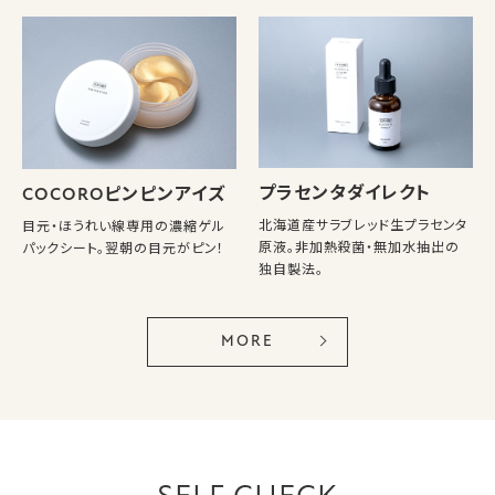
プラセンタダイレクト
COCOROピンピンアイズ
北海道産サラブレッド生プラセンタ
目元・ほうれい線専用の濃縮ゲル
原液。非加熱殺菌・無加水抽出の
パックシート。翌朝の目元がピン！
独自製法。
MORE