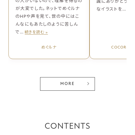
の人がいないので、理解を得るの
誠にありがとうござ
が大変でした。ネットでめぐルナ
なイラストを...
続き
のHPや声を見て、世の中にはこ
んなにもあたしのように苦しん
で...
続きを読む »
めぐルナ
COCORO
MORE
CONTENTS