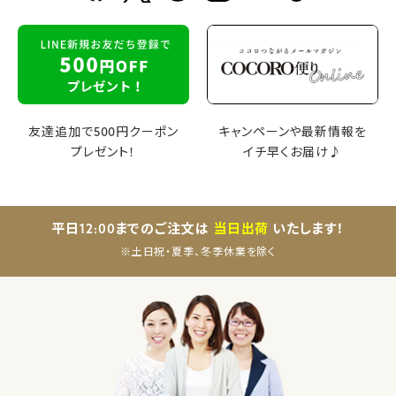
友達追加で500円クーポン
キャンペーンや最新情報を
プレゼント！
イチ早くお届け♪
平日12:00までのご注文は
当日出荷
いたします！
※土日祝・夏季、冬季休業を除く