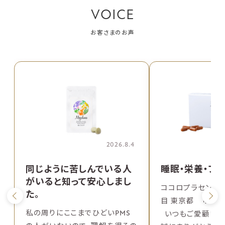
VOICE
お客さまのお声
2026.8.4
同じように苦しんでいる人
睡眠・栄養・プ
がいると知って安心しまし
ココロプラセンタ
た。
目 東京都 ゆうま
私の周りにここまでひどいPMS
いつもご愛顧いた