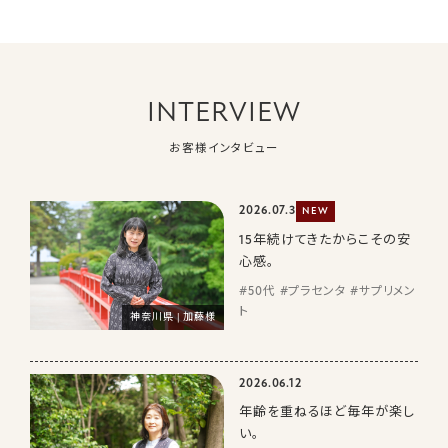
INTERVIEW
お客様インタビュー
2026.07.3
NEW
15年続けてきたからこその安
心感。
#50代 #プラセンタ #サプリメン
ト
神奈川県 | 加藤様
2026.06.12
年齢を重ねるほど毎年が楽し
い。