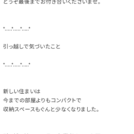
どうぞ最後までお付き合いくださいませ。

*.....*.....*.....*

引っ越しで気づいたこと

*.....*.....*.....*

新しい住まいは

今までの部屋よりもコンパクトで

収納スペースもぐんと少なくなりました。
