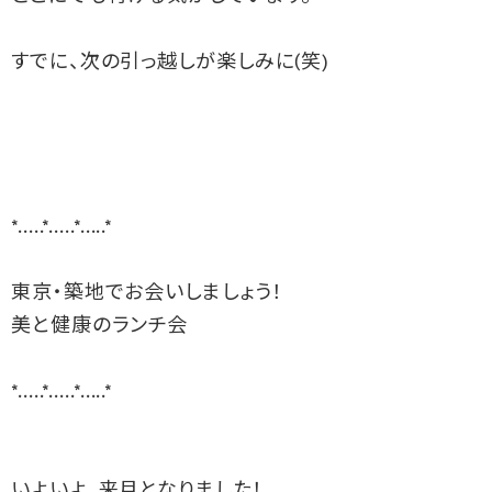
すでに、次の引っ越しが楽しみに(笑)

*.....*.....*.....*

東京・築地でお会いしましょう！

美と健康のランチ会

*.....*.....*.....*

いよいよ、来月となりました！
