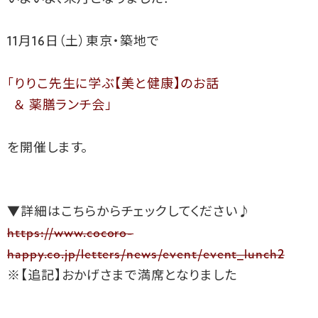
11月16日（土）東京・築地で

「りりこ先生に学ぶ【美と健康】のお話

  ＆ 薬膳ランチ会」
を開催します。

https://www.cocoro-
happy.co.jp/letters/news/event/event_lunch2
※【追記】おかげさまで満席となりました
