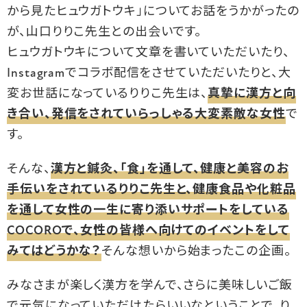
から見たヒュウガトウキ」についてお話をうかがったの
が、山口りりこ先生との出会いです。
ヒュウガトウキについて文章を書いていただいたり、
Instagramでコラボ配信をさせていただいたりと、大
変お世話になっているりりこ先生は、
真摯に漢方と向
き合い、発信をされていらっしゃる大変素敵な女性
で
す。
そんな、
漢方と鍼灸、「食」を通して、健康と美容のお
手伝いをされているりりこ先生と、健康食品や化粧品
を通して女性の一生に寄り添いサポートをしている
COCOROで、女性の皆様へ向けてのイベントをして
みてはどうかな？
そんな想いから始まったこの企画。
みなさまが楽しく漢方を学んで、さらに美味しいご飯
で元気になっていただけたらいいなということで、り