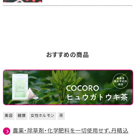
おすすめの商品
美容
健康
女性ホルモン
茶
農薬・除草剤・化学肥料を一切使用せず、丹精込