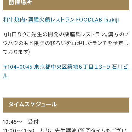
開催場所
和牛焼肉・薬膳火鍋レストラン FOODLAB Tsukiji
（山口りりこ先生の開発の薬膳鍋レストラン。漢方のノ
ウハウのもと陰陽の移ろいを再現したランチを予定し
ております）
〒104-0045 東京都中央区築地６丁目１３−９ 石川ビ
ル
タイムスケジュール
10:45～ 受付
11:00～11:50 りりこ先生講演（質問タイムもござい