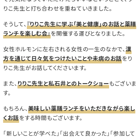
りこ先生と打ち合わせを重ねていきました。
そうして、
『りりこ先生に学ぶ「美と健康」のお話と薬膳
ランチを楽しむ会』
を開催する運びとなりました。
女性ホルモンに左右される女性の一生のなかで、
漢
方を通じて日々気をつけたいことや未病のお話
をり
りこ先生がお話してくださいます。
また、
りりこ先生と私石井とのトークショー
もございま
す。
もちろん、
美味しい薬膳ランチをいただきながら楽し
くお話
をする時間もございます。
「新しいことが学べた」「出会えて良かった」「参加して