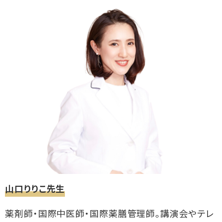
山口りりこ先生
薬剤師・国際中医師・国際薬膳管理師。講演会やテレ