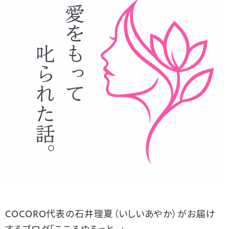
COCORO代表の石井理夏（いしいあやか）がお届け