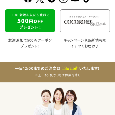
友達追加で500円クーポン
キャンペーンや最新情報を
プレゼント！
イチ早くお届け♪
平日12:00までのご注文は
当日出荷
いたします！
※土日祝・夏季、冬季休業を除く