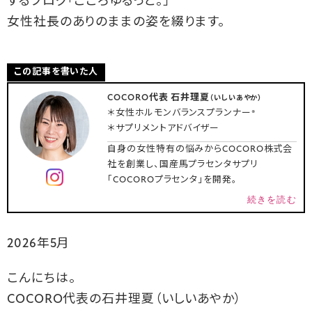
するブログ「こころゆるっと。」
女性社長のありのままの姿を綴ります。
この記事を書いた人
COCORO代表 石井理夏
（いしいあやか）
＊女性ホルモンバランスプランナー®
＊サプリメントアドバイザー
自身の女性特有の悩みからCOCORO株式会
社を創業し、国産馬プラセンタサプリ
「COCOROプラセンタ」を開発。
続きを読む
2026年5月
こんにちは。
COCORO代表の石井理夏（いしいあやか）