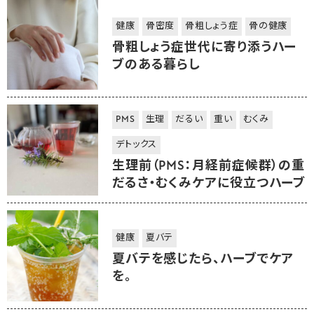
健康
骨密度
骨粗しょう症
骨の健康
骨粗しょう症世代に寄り添うハー
ブのある暮らし
PMS
生理
だるい
重い
むくみ
デトックス
生理前（PMS：月経前症候群）の重
だるさ・むくみケアに役立つハーブ
健康
夏バテ
夏バテを感じたら、ハーブでケア
を。