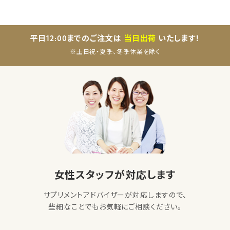
平日12:00までのご注文は
当日出荷
いたします！
※土日祝・夏季、冬季休業を除く
女性スタッフが対応します
サプリメントアドバイザーが対応しますので、
些細なことでもお気軽にご相談ください。