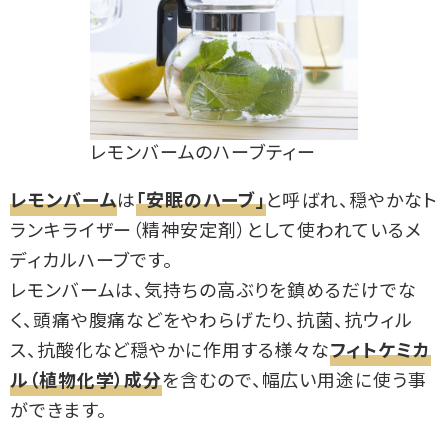
レモンバームのハーブティー
レモンバーム
は
「安眠のハーブ」
と呼ばれ、穏やかなト
ランキライザー（精神安定剤）として使われているメ
ディカルハーブです。
レモンバームは、気持ちの高ぶりを鎮めるだけでな
く、頭痛や腹痛などをやわらげたり、抗菌、抗ウィル
ス、抗酸化など穏やかに作用する様々な
フィトケミカ
ル（植物化学）成分
を含むので、幅広い用途に使う事
ができます。