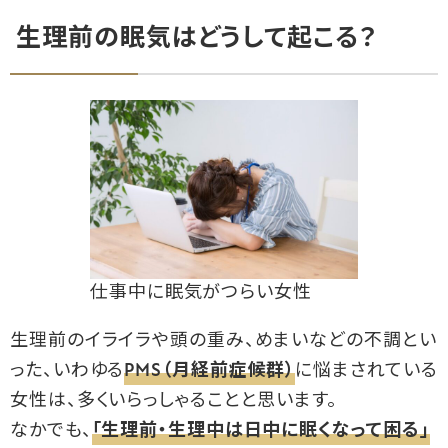
生理前の眠気はどうして起こる？
仕事中に眠気がつらい女性
生理前のイライラや頭の重み、めまいなどの不調とい
った、いわゆる
PMS（月経前症候群）
に悩まされている
女性は、多くいらっしゃることと思います。
なかでも、
「生理前・生理中は日中に眠くなって困る」