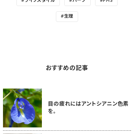
#ライフスタイル
#ハーブ
#PMS
#生理
おすすめの記事
目の疲れにはアントシアニン色素
を。