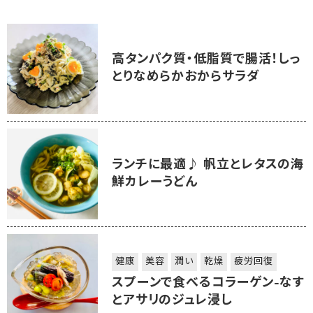
高タンパク質・低脂質で腸活！しっ
とりなめらかおからサラダ
ランチに最適♪ 帆立とレタスの海
鮮カレーうどん
健康
美容
潤い
乾燥
疲労回復
スプーンで食べるコラーゲン-なす
とアサリのジュレ浸し