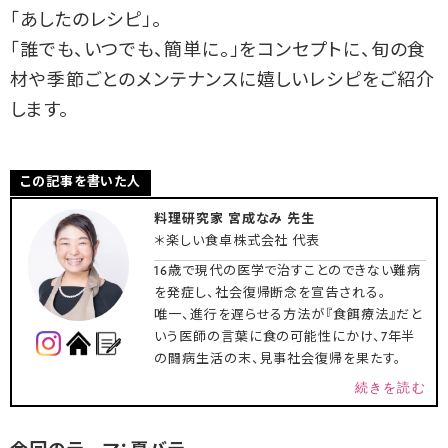
「あしたのレシピ」。
「誰でも、いつでも、簡単に。」をコンセプトに、旬の食
材や季節ごとのメンテナンスに嬉しいレシピをご紹介
します。
この記事を書いた人
料理研究家 宮成なみ 先生
＊楽しい食卓株式会社 代表
16歳で現代の医学で治すことのできない難病
を発症し、社会復帰断念を宣告される。
唯一、進行を遅らせる方法が『食餌療法』だと
いう医師の言葉に食の可能性にかけ、7年半
の闘病生活の末、見事社会復帰を果たす。
続きを読む