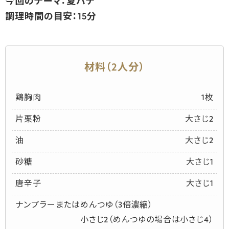
今回のテーマ：夏バテ
調理時間の目安：15分
材料（2人分）
鶏胸肉
1枚
片栗粉
大さじ2
油
大さじ2
砂糖
大さじ1
唐辛子
大さじ1
ナンプラーまたはめんつゆ（3倍濃縮）
小さじ2（めんつゆの場合は小さじ4）