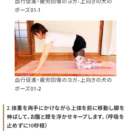
血行促進・疲労回復のヨガ-上向きの犬の
ポーズ01-1
血行促進・疲労回復のヨガ-上向きの犬の
ポーズ01-2
2.体重を両手にかけながら上体を前に移動し脚を
伸ばして、お腹と膝を浮かせキープします。（呼吸を
止めずに10秒程）