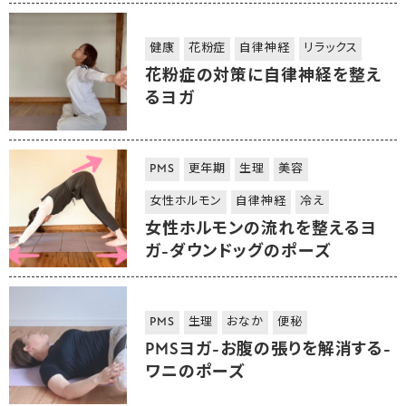
健康
花粉症
自律神経
リラックス
花粉症の対策に自律神経を整え
るヨガ
PMS
更年期
生理
美容
女性ホルモン
自律神経
冷え
女性ホルモンの流れを整えるヨ
ガ-ダウンドッグのポーズ
PMS
生理
おなか
便秘
PMSヨガ-お腹の張りを解消する-
ワニのポーズ