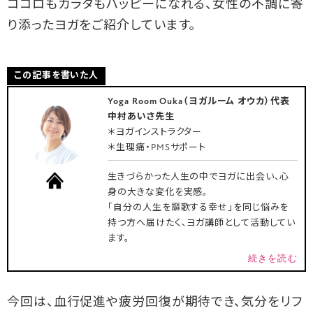
ココロもカラダもハッピーになれる、女性の不調に寄
り添ったヨガをご紹介しています。
この記事を書いた人
Yoga Room Ouka（ヨガルーム オウカ）代表
中村あいさ先生
＊ヨガインストラクター
＊生理痛・PMSサポート
生きづらかった人生の中でヨガに出会い、心
身の大きな変化を実感。
「自分の人生を謳歌する幸せ」を同じ悩みを
持つ方へ届けたく、ヨガ講師として活動してい
ます。
続きを読む
今回は、血行促進や疲労回復が期待でき、気分をリフ