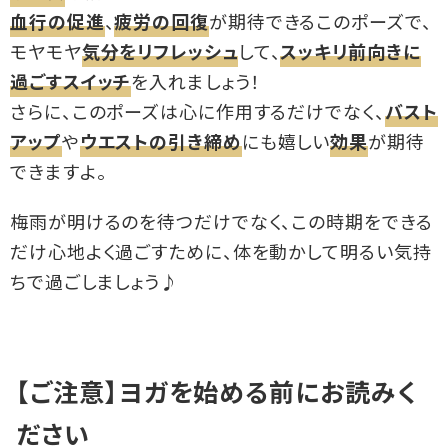
血行の促進
、
疲労の回復
が期待できるこのポーズで、
モヤモヤ
気分をリフレッシュ
して、
スッキリ前向きに
過ごすスイッチ
を入れましょう！
さらに、このポーズは心に作用するだけでなく、
バスト
アップ
や
ウエストの引き締め
にも嬉しい
効果
が期待
できますよ。
梅雨が明けるのを待つだけでなく、この時期をできる
だけ心地よく過ごすために、体を動かして明るい気持
ちで過ごしましょう♪
【ご注意】ヨガを始める前にお読みく
ださい