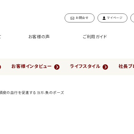
お問合せ
マイページ
て
お客様の声
ご利用ガイド
お客様インタビュー
ライフスタイル
社長ブ
頭皮の血行を促進するヨガ-魚のポーズ