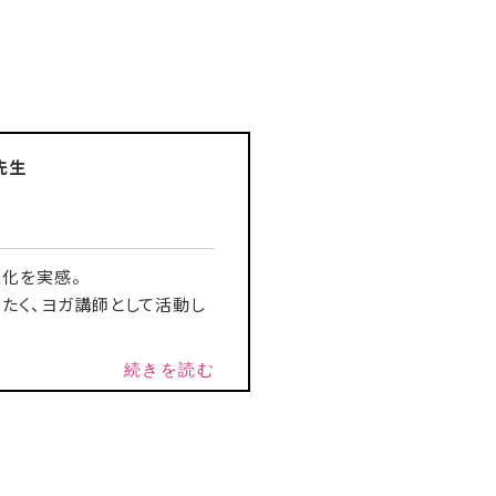
さ先生
化を実感。
たく、ヨガ講師として活動し
続きを読む