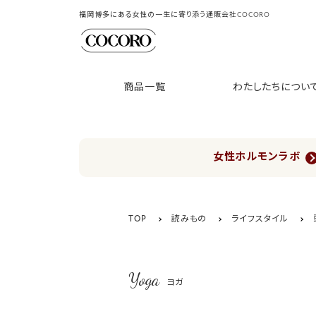
福岡博多にある女性の一生に寄り添う通販会社COCORO
商品一覧
わたしたちについ
女性ホルモンラボ
TOP
読みもの
ライフスタイル
Yoga
ヨガ