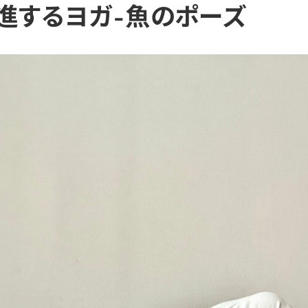
進するヨガ-魚のポーズ