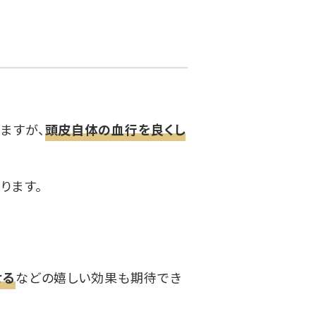
ますが、
頭皮自体の血行を良くし
ります。
せる
などの嬉しい効果も期待でき