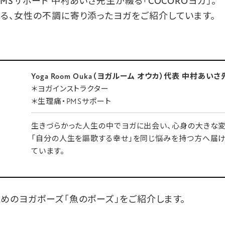
MSサポート 中村あいさ先生が綴る「COCOROヨガ」。
る、女性の不調に寄り添ったヨガをご紹介しています。
Yoga Room Ouka（ヨガルーム オウカ）代表 中村あい
＊ヨガインストラクター
＊生理痛・PMSサポート
生きづらかった人生の中でヨガに出会い、心身の大きな変
「自分の人生を謳歌する幸せ」を同じ悩みを持つ方へ届け
ています。
めのヨガポーズ「魚のポーズ」をご紹介します。