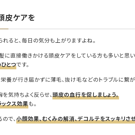
頭皮ケアを
られると、毎日の気分も上がりますよね。
、髪に直接働きかける頭皮ケアをしている方も多いと思い
のひとつ
です。
栄養が行き届かずに薄毛、抜け毛などのトラブルに繋が
胸を気持ちよく反らせ、
頭皮の血行を促しましょう。
ラックス効果
も。
るので、
小顔効果、むくみの解消、デコルテをスッキリさ