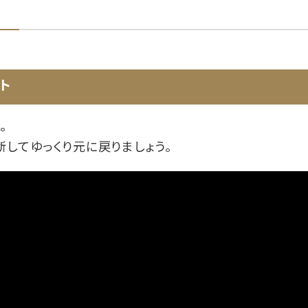
ト
。
断してゆっくり元に戻りましょう。