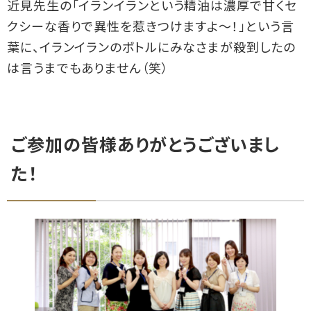
近見先生の「イランイランという精油は濃厚で甘くセ
クシーな香りで異性を惹きつけますよ～！」という言
葉に、イランイランのボトルにみなさまが殺到したの
は言うまでもありません（笑）
ご参加の皆様ありがとうございまし
た！