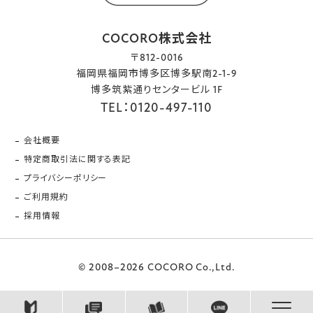
COCORO株式会社
〒812-0016
福岡県福岡市博多区博多駅南2-1-9
博多筑紫通りセンタービル 1F
TEL：0120-497-110
会社概要
特定商取引法に関する表記
プライバシーポリシー
ご利用規約
採用情報
© 2008–2026 COCORO Co.,Ltd.