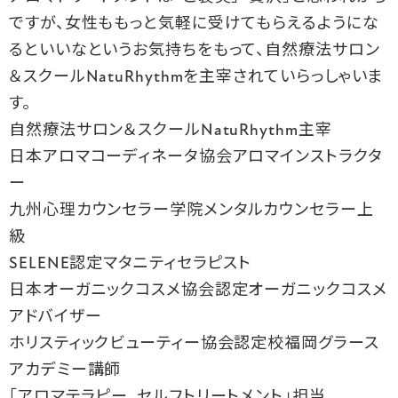
ですが、女性ももっと気軽に受けてもらえるようにな
るといいなというお気持ちをもって、自然療法サロン
＆スクールNatuRhythmを主宰されていらっしゃいま
す。
自然療法サロン＆スクールNatuRhythm主宰
日本アロマコーディネータ協会アロマインストラクタ
ー
九州心理カウンセラー学院メンタルカウンセラー上
級
SELENE認定マタニティセラピスト
日本オーガニックコスメ協会認定オーガニックコスメ
アドバイザー
ホリスティックビューティー協会認定校福岡グラース
アカデミー講師
「アロマテラピー、セルフトリートメント」担当