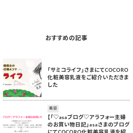
おすすめの記事
「サミコライフ」さまにてCOCORO
化粧美容乳液をご紹介いただきま
した
美容
【「♡asaブログ♡アラフォー主婦
のお買い物日記」asaさまのブログ
にてCOCORO化粧美容乳液を紹