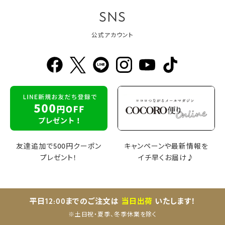
SNS
公式アカウント
友達追加で500円クーポン
キャンペーンや最新情報を
プレゼント！
イチ早くお届け♪
平日12:00までのご注文は
当日出荷
いたします！
※土日祝・夏季、冬季休業を除く