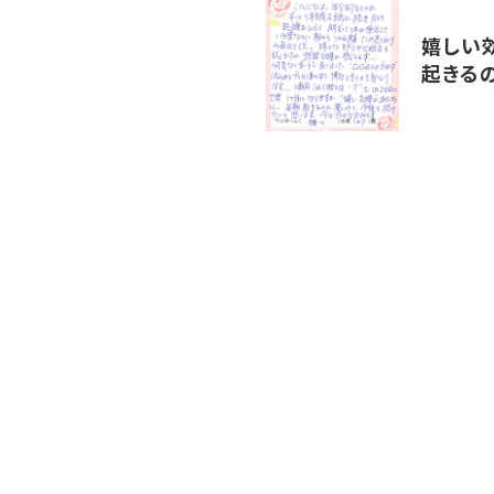
嬉しい
起きる