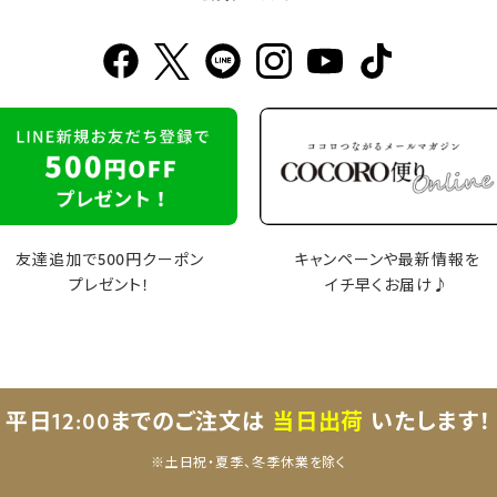
友達追加で500円クーポン
キャンペーンや最新情報を
プレゼント！
イチ早くお届け♪
平日12:00までのご注文は
当日出荷
いたします！
※土日祝・夏季、冬季休業を除く