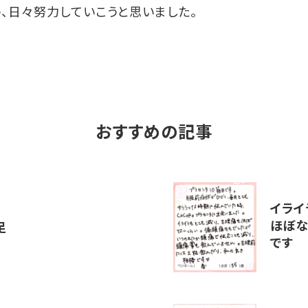
、日々努力していこうと思いました。
おすすめの記事
イライ
ほぼな
足
です