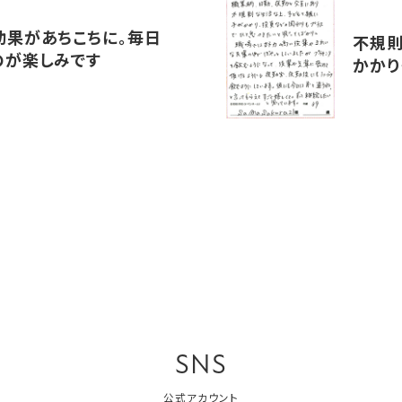
効果があちこちに。毎日
不規則
のが楽しみです
かかり・
SNS
公式アカウント