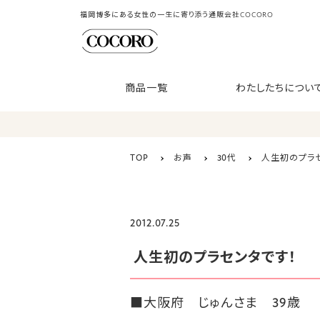
福岡博多にある女性の一生に寄り添う通販会社COCORO
商品一覧
わたしたちについ
TOP
お声
30代
人生初のプラセ
2012.07.25
人生初のプラセンタです！
■大阪府 じゅんさま 39歳