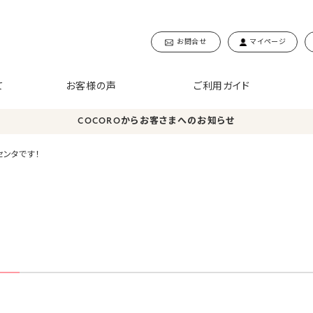
お問合せ
マイページ
て
お客様の声
ご利用ガイド
COCOROからお客さまへのお知らせ
ンタです！