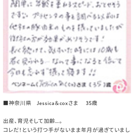
■神奈川県 Jessica＆coxさま 35歳
出産、育児そして加齢…。
コレだ！という打つ手がないまま年月が過ぎていまし