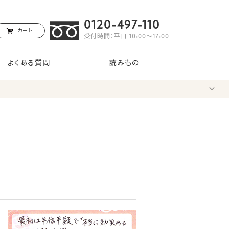
0120-497-110
カート
受付時間：平日 10:00〜17:00
よくある質問
読みもの