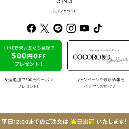
SNS
公式アカウント
友達追加で500円クーポン
キャンペーンや最新情報を
プレゼント！
イチ早くお届け♪
平日12:00までのご注文は
当日出荷
いたします！