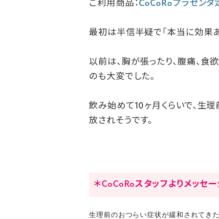
ご利用商品：
CoCoRoプラセン
最初は半信半疑で「本当に効果あ
以前は、胸が張ったり、腹痛、食
のも大変でした。
飲み始めて10ヶ月くらいで、生
放されそうです。
＊CoCoRoスタッフよりメッセ
生理前のおつらい症状が緩和されてき