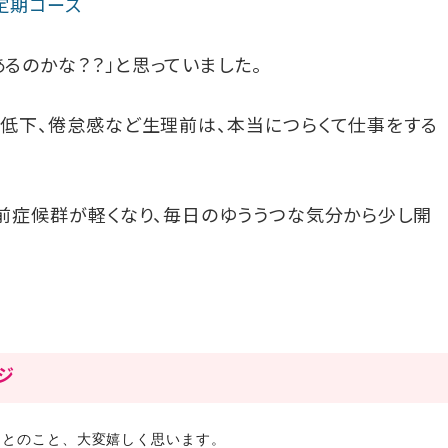
タ定期コース
るのかな？？」と思っていました。
欲低下、倦怠感など生理前は、本当につらくて仕事をする
理前症候群が軽くなり、毎日のゆううつな気分から少し開
ージ
たとのこと、大変嬉しく思います。