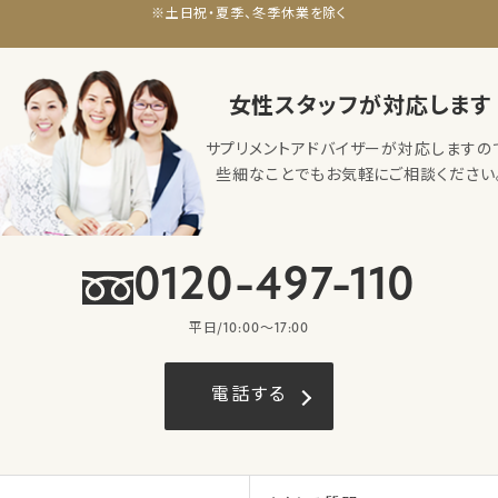
※土日祝・夏季、冬季休業を除く
女性スタッフが対応します
サプリメントアドバイザーが対応しますの
些細なことでもお気軽にご相談ください
0120-497-110
平日/10:00〜17:00
電話する