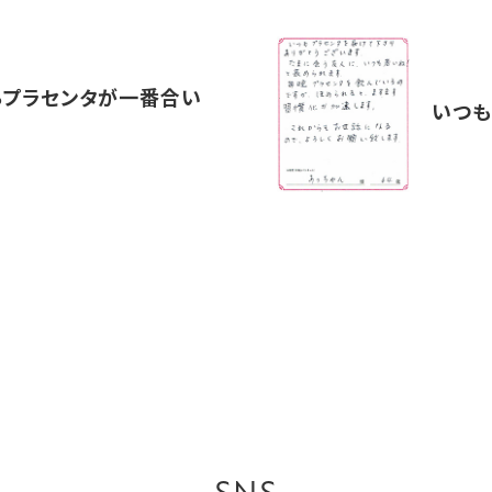
Roプラセンタが一番合い
いつ