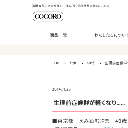
福岡博多にある女性の一生に寄り添う通販会社COCORO
商品一覧
わたしたちについ
TOP
お声
40代
生理前症候群
2014.11.25
生理前症候群が軽くなり……
■東京都 えみねむさま 40歳