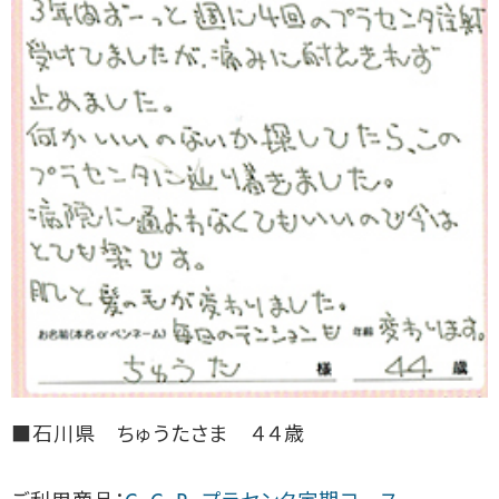
■石川県 ちゅうたさま ４４歳