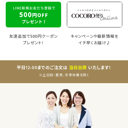
友達追加で500円クーポン
キャンペーンや最新情報を
プレゼント！
イチ早くお届け♪
平日12:00までのご注文は
当日出荷
いたします！
※土日祝・夏季、冬季休業を除く