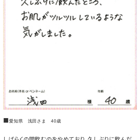
■
愛知県 浅田さま 40歳
しばらくの間飲むのをやめており、久しぶりに飲んだ