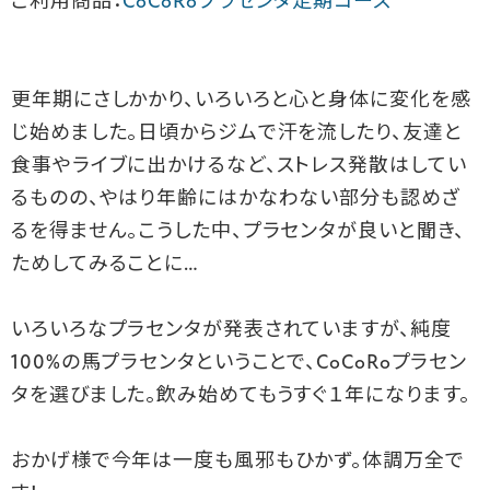
ご利用商品：
CoCoRoプラセンタ定期コース
更年期にさしかかり、いろいろと心と身体に変化を感
じ始めました。日頃からジムで汗を流したり、友達と
食事やライブに出かけるなど、ストレス発散はしてい
るものの、やはり年齢にはかなわない部分も認めざ
るを得ません。こうした中、プラセンタが良いと聞き、
ためしてみることに…
いろいろなプラセンタが発表されていますが、純度
100%の馬プラセンタということで、CoCoRoプラセン
タを選びました。飲み始めてもうすぐ１年になります。
おかげ様で今年は一度も風邪もひかず。体調万全で