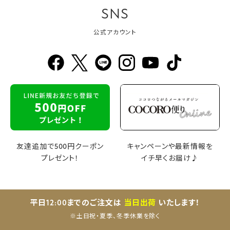
SNS
公式アカウント
友達追加で500円クーポン
キャンペーンや最新情報を
プレゼント！
イチ早くお届け♪
平日12:00までのご注文は
当日出荷
いたします！
※土日祝・夏季、冬季休業を除く