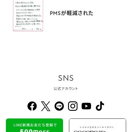
PMSが軽減された
SNS
公式アカウント