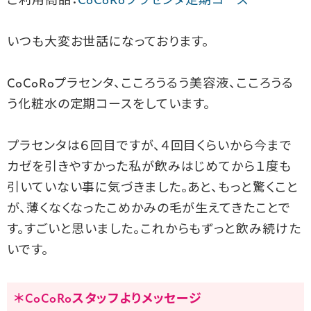
ご利用商品：
CoCoRoプラセンタ定期コース
いつも大変お世話になっております。
CoCoRoプラセンタ、こころうるう美容液、こころうる
う化粧水の定期コースをしています。
プラセンタは６回目ですが、４回目くらいから今まで
カゼを引きやすかった私が飲みはじめてから１度も
引いていない事に気づきました。あと、もっと驚くこと
が、薄くなくなったこめかみの毛が生えてきたことで
す。
すごいと思いました。これからもずっと飲み続けた
いです。
＊CoCoRoスタッフよりメッセージ