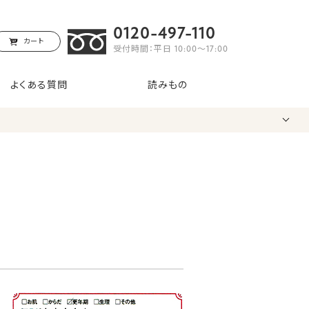
0120-497-110
カート
受付時間：平日 10:00〜17:00
よくある質問
読みもの