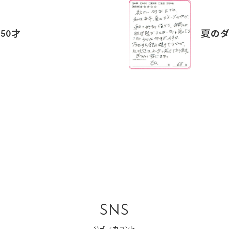
50才
夏のダ
SNS