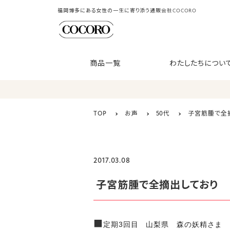
福岡博多にある女性の一生に寄り添う通販会社COCORO
商品一覧
わたしたちについ
TOP
お声
50代
子宮筋腫で全
2017.03.08
子宮筋腫で全摘出しており
■
定期3回目 山梨県 森の妖精さま 