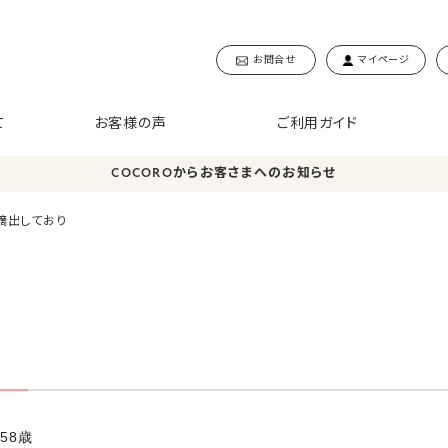
お問合せ
マイページ
て
お客様の声
ご利用ガイド
COCOROからお客さまへのお知らせ
摘出しており
58歳