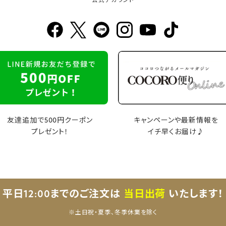
公式アカウント
友達追加で500円クーポン
キャンペーンや最新情報を
プレゼント！
イチ早くお届け♪
平日12:00までのご注文は
当日出荷
いたします！
※土日祝・夏季、冬季休業を除く