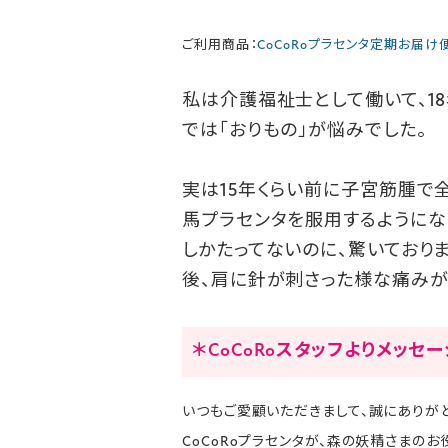
ご利用商品：
CoCoRoプラセンタ定期お届け
私は介護福祉士として働いて、1
では「おりもの」が悩みでした。
実は15年くらい前に子宮筋腫で
馬プラセンタを服用するようになり
しかたってないのに、驚いておりま
後、肩に針が刺さった様な痛みが
＊CoCoRoスタッフよりメッセ
いつもご愛顧いただきまして、誠にありがと
CoCoRoプラセンタが、森の妖精さまの