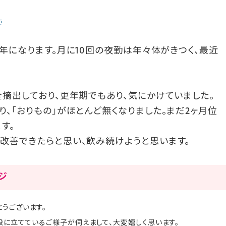
便
8年になります。月に10回の夜勤は年々体がきつく、最近
全摘出しており、更年期でもあり、気にかけていました。
、「おりもの」がほとんど無くなりました。まだ2ヶ月位
す。
改善できたらと思い、飲み続けようと思います。
ージ
うございます。
お役に立てているご様子が伺えまして、大変嬉しく思います。