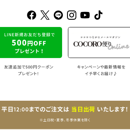
友達追加で500円クーポン
キャンペーンや最新情報を
プレゼント！
イチ早くお届け♪
平日12:00までのご注文は
当日出荷
いたします！
※土日祝・夏季、冬季休業を除く