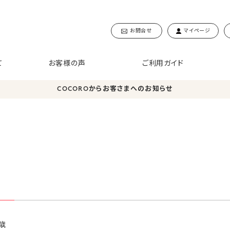
お問合せ
マイページ
て
お客様の声
ご利用ガイド
COCOROからお客さまへのお知らせ
歳