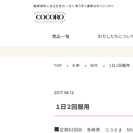
福岡博多にある女性の一生に寄り添う通販会社COCORO
商品一覧
わたしたちについ
TOP
お声
50代
１日２回服用
2017.06.12
１日２回服用
■
定期52回目 長崎県 ココさま 50