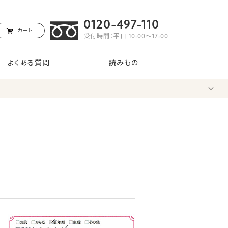
0120-497-110
カート
受付時間：平日 10:00〜17:00
よくある質問
読みもの