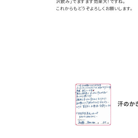
沢飲み」でますます効果大！ですね。
これからもどうぞよろしくお願いします。
汗のか