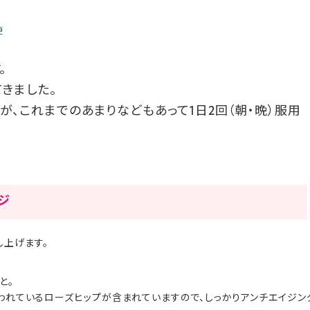
便
。
きました。
が、これまでのあまりなどもあって1日2回（朝・晩）服用
ージ
し上げます。
と。
言われているローズヒップが含まれていますので、しっかりアンチエイジン