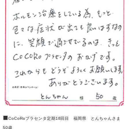
■
CoCoRoプラセンタ定期18回目 福岡県 とんちゃんさま
50歳