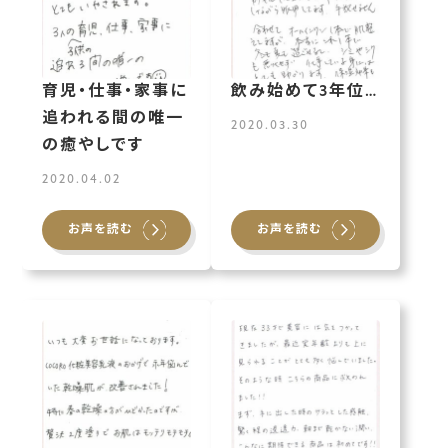
育児・仕事・家事に
飲み始めて3年位…
追われる間の唯一
2020.03.30
の癒やしです
2020.04.02
お声を読む
お声を読む