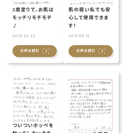
2度塗りで、お肌は
肌の弱い私でも安
モッチリモチモチ
心して使用できま
♪
す！
2020.03.25
2019.08.19
お声を読む
お声を読む
ついついホッペを