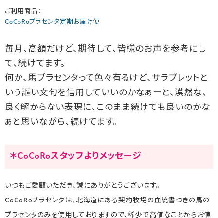
ご利用商品：
CoCoRoプラセンタ定期お届け便
毎月、高額だけど、期待して、皆様のお声を参考にし
て、続けてます。
何か、馬プラセンタって色々有るけど、サラブレットと
いう謳い文句を信用していいのかなぁーと、漠然な、
良く解からない表現に、このまま続けても良いのかな
ぁと思いながら、続けてます。
＊CoCoRoスタッフよりメッセージ
いつもご愛顧いただき、誠にありがとうございます。
CoCoRoプラセンタは、北海道にある契約牧場の血統書つきの馬の
プラセンタのみを使用しておりますので、稀少で高価なことからお値