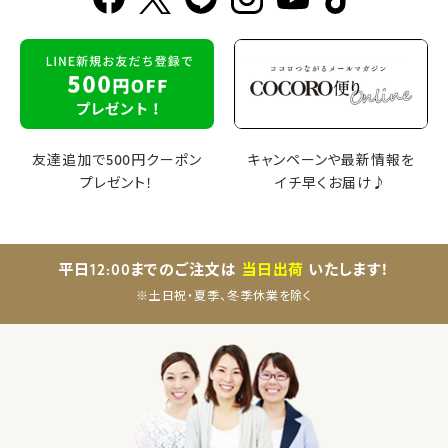
友達追加で500円クーポン
キャンペーンや最新情報を
プレゼント！
イチ早くお届け♪
平日12:00までのご注文は
当日出荷
いたします！
※土日祝・夏季、冬季休業を除く