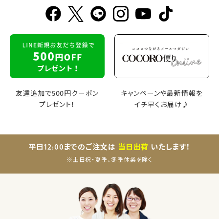
友達追加で500円クーポン
キャンペーンや最新情報を
プレゼント！
イチ早くお届け♪
平日12:00までのご注文は
当日出荷
いたします！
※土日祝・夏季、冬季休業を除く