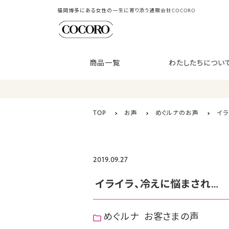
福岡博多にある女性の一生に寄り添う通販会社COCORO
商品一覧
わたしたちについ
TOP
お声
めぐルナのお声
イラ
2019.09.27
イライラ、冷えに悩まされ…
めぐルナ
お客さまの声