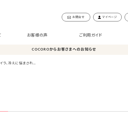
お問合せ
マイページ
て
お客様の声
ご利用ガイド
COCOROからお客さまへのお知らせ
イラ、冷えに悩まされ…