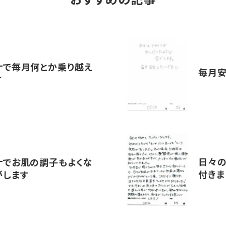
おすすめの記事
ナで毎月何とか乗り越え
毎月安
す
日々の
ナでお肌の調子もよくな
付きま
がします