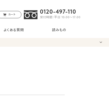
0120-497-110
カート
受付時間：平日 10:00〜17:00
よくある質問
読みもの