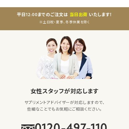
平日12:00までのご注文は
当日出荷
いたします！
※土日祝・夏季、冬季休業を除く
女性スタッフが対応します
サプリメントアドバイザーが対応しますので、
些細なことでもお気軽にご相談ください。
0120-497-110