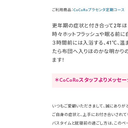
ご利用商品：
CoCoRoプラセンタ定期コース
更年期の症状と付き合って2年ほ
時々ホットフラッシュや眠る前に
３時間前には入浴する、41℃、
たら布団へ入りほのかな明かりの
ます！
＊CoCoRoスタッフよりメッセ
いつもご愛顧いただきまして、誠にありがと
ご自身の症状と、上手にお付き合いされて
バスタイムと就寝前の過ごし方は、このペ