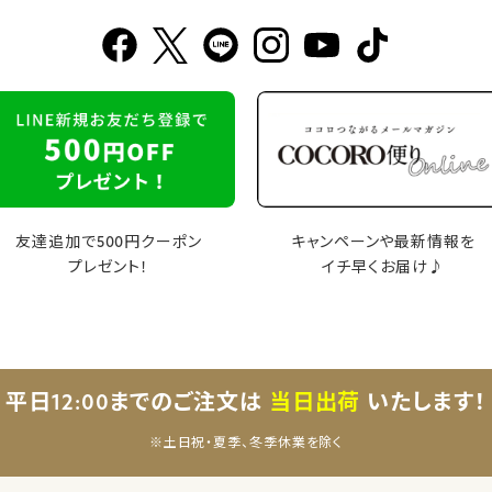
友達追加で500円クーポン
キャンペーンや最新情報を
プレゼント！
イチ早くお届け♪
平日12:00までのご注文は
当日出荷
いたします！
※土日祝・夏季、冬季休業を除く