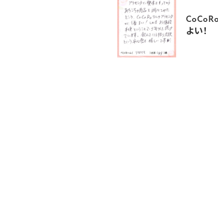
CoCo
よい！