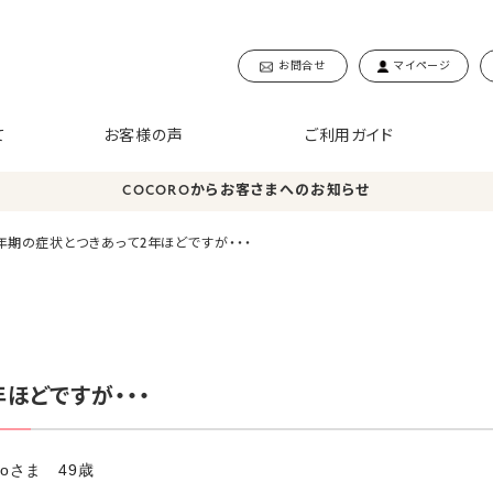
お問合せ
マイページ
て
お客様の声
ご利用ガイド
COCOROからお客さまへのお知らせ
年期の症状とつきあって2年ほどですが・・・
ほどですが・・・
noさま 49歳