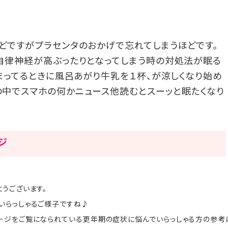
どですがプラセンタのおかげで忘れてしまうほどです。
自律神経が高ぶったりとなってしまう時の対処法が眠る
温まってるときに風呂あがり牛乳を１杯、が涼しくなり始め
中でスマホの何かニュース他読むとスーッと眠たくなり
ージ
うございます。
いらっしゃるご様子ですね♪
ージをご覧になられている更年期の症状に悩んでいらっしゃる方の参考に