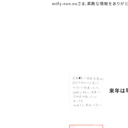
milfy-non.noさま、素敵な情報をありが
来年は