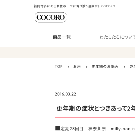
福岡博多にある女性の一生に寄り添う通販会社COCORO
商品一覧
わたしたちについ
TOP
お声
更年期のお悩み
更
2016.03.22
更年期の症状とつきあって2年
■
定期28回目 神奈川県 milfy-non.