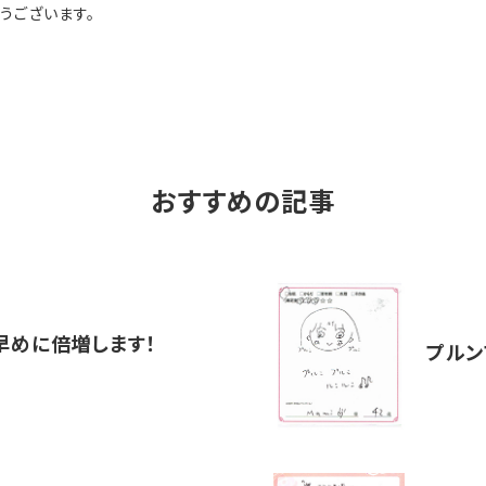
とうございます。
おすすめの記事
早めに倍増します！
プルン