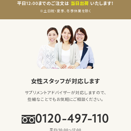
平日12:00までのご注文は
当日出荷
いたします！
※土日祝・夏季、冬季休業を除く
女性スタッフが対応します
サプリメントアドバイザーが対応しますので、
些細なことでもお気軽にご相談ください。
0120-497-110
平日/10:00〜17:00