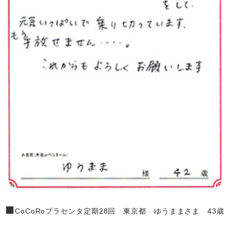
■
CoCoRoプラセンタ定期28回 東京都 ゆうままさま 43歳